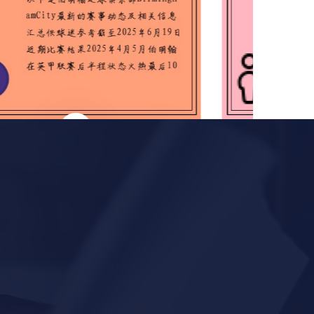
今日世界标赛事,今日世预
赛赛程2021赛程表
Factory