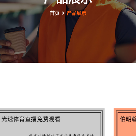
首页
产品展示