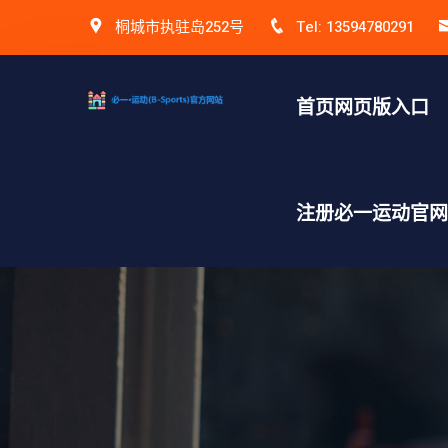
桐城市执驻岛252号
Tel: 13594780291
首页网页版入口
注册必一运动官网