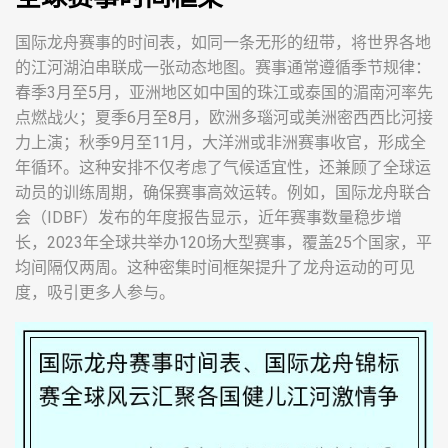
国际龙舟赛事的时间表，如同一条无形的纽带，将世界各地
的江河湖泊串联成一张动态地图。赛事通常遵循季节规律：
春季3月至5月，亚洲地区如中国的珠江或泰国的湄南河率先
点燃战火；夏季6月至8月，欧洲多瑙河或美洲密西西比河接
力上演；秋季9月至11月，大洋洲或非洲赛事收官，形成全
年循环。这种安排不仅考虑了气候适宜性，还兼顾了全球运
动员的训练周期，确保赛事高效运转。例如，国际龙舟联合
会（IDBF）发布的年度报告显示，近年赛事数量稳步增
长，2023年全球共举办120场大型赛事，覆盖25个国家，平
均间隔仅两周。这种密集时间框架提升了龙舟运动的可见
度，吸引更多人参与。