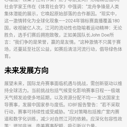
社会学家王伟在《体育社会学》中强调：“龙舟争锋是人类
集体潜能的展示，它唤起原始部落的合作基因。”现实中，
这一激情转化为全球化现象——2024年锦标赛直播覆盖180
国，收视破亿人次。江河的流动性也隐喻着运动精神：无论
胜负，选手们赛后拥抱致敬，正如美国队长John Doe所
言：“我们争的是荣誉，赢的是友情。”这种激情不只属于赛
场，还蔓延至社区公益，如赛后清洁河流行动，倡导绿色体
育。
未来发展方向
展望未来，国际龙舟赛事面临机遇与挑战，需创新驱动以维
持全球活力。当前挑战包括气候变化影响赛事日程——极端
天气频发迫使多地延期，以及资源分配不均——发达国家主
导赛事，发展中国家参与度低。IDBF报告警告：“若不采取
行动，赛事可持续性或受威胁。”应对策略包括推广室内赛
道和数字化训练，减少对自然江河的依赖。应深化包容性政
策：增加非洲、南美赛事配额，吸引新兴力量。