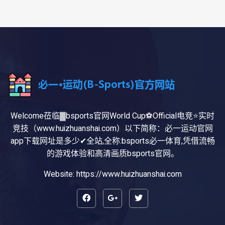
Welcome莅临▓bsports官网World Cup⚽Official电竞⭐实时
竞技（www.huizhuanshai.com）以下简称：必一运动官网
app下载网址是多少✔全站,全称:bsports必一体育,凭借流畅
的游戏体验和高清画质bsports官网。
Website: https://www.huizhuanshai.com