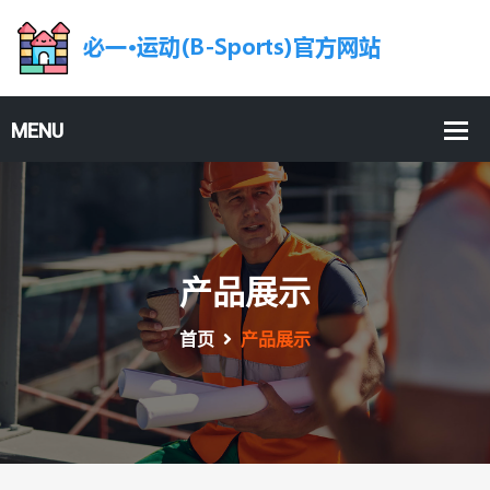
产品展示
首页
产品展示